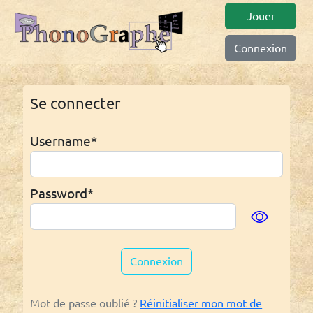
Jouer
Connexion
Se connecter
Username
*
Password
*
Connexion
Mot de passe oublié ?
Réinitialiser mon mot de