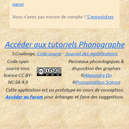
passe
Vous n'avez pas encore de compte ?
S'enregistrer
Accéder aux tutoriels Phonographe
S.Coulange,
Code source
-
Journal des modifications
Code open
Panneaux phonologiques &
source sous
disposition des graphies
licence CC BY-
©
Alexandre Do
NC-SA 4.0
©
Pronunciation Science
Cette application est un prototype en cours de conception.
Accéder au forum
pour échanger et faire des suggestions.